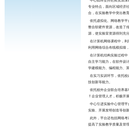
中心始终坚持把拓宽加深
专业特点，面向区域经济
合，在实验教学中突出教
依托虚拟化、网络教学平
整合软硬件资源，改造了传
源，使实验室资源得到充
在计算机网络课程中，利
利用网络综合布线模拟墙
在计算机结构实验过程中
自主学习能力，在软件设计
学建模能力、编程能力、
在实习实训环节，依托校
技创新等能力。
依托校外企业联合培养基
Ｔ企业管理人才，积极开
中心引进实验中心管理平
实验、开展发明创造等创
此外，平台还包括网络考
提高了实验教学质量及管