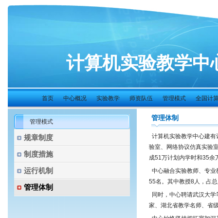
计算机实验教学中
首页
中心概况
实验教学
师资队伍
管理模式
全国计算机
管理体制
管理模式
计算机实验教学中心建有
规章制度
验室、网络协议仿真实验室
制度措施
成51万计划内学时和35
运行机制
中心融合实验教师、专业
55名。其中教授8人，占总
管理体制
同时，中心聘请武汉大学等
家、湖北省教学名师、省