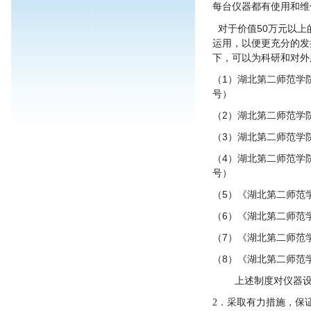
每台仪器都有使用和维
50
对于价值
万元以上
运用，以便更充分的发
下，可以为科研和对外
1
（
）湖北第二师范学
号）
2
（
）湖北第二师范学
3
（
）湖北第二师范学
4
（
）湖北第二师范学
号）
5
（
）《
湖北第二师范
6
（
）《
湖北第二师范
7
（
）《
湖北第二师范
8
（
）《
湖北第二师范
上述制度对仪器
2
．采取有力措施，保