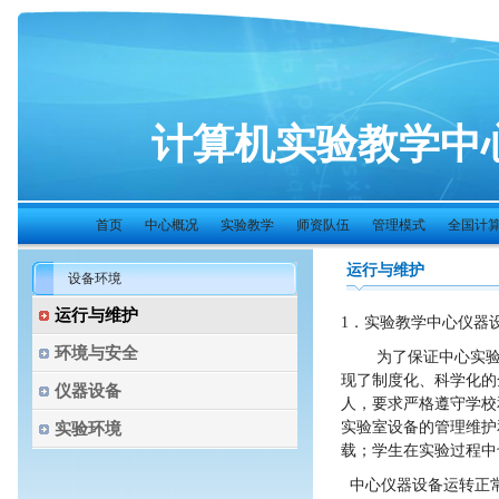
计算机实验教学中
首页
中心概况
实验教学
师资队伍
管理模式
全国计算机
运行与维护
设备环境
运行与维护
1
．实验教学中心仪器
环境与安全
为了保证中心实
现了制度化、科学化的
仪器设备
人，要求严格遵守学校
实验环境
实验室设备的管理维护
载；学生在实验过程中
中心仪器设备运转正