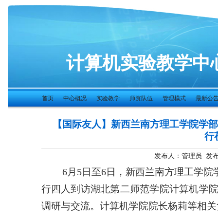
计算机实验教学中
首页
中心概况
实验教学
师资队伍
管理模式
最新公
【国际友人】新西兰南方理工学院学部负责
行
发布人：管理员 发布时
6月5日至6日，新西兰南方理工学院学部
行四人到访湖北第二师范学院计算机学
调研与交流。计算机学院院长杨莉等相关